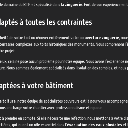
 le domaine du BTP et spécialisé dans la
zinguerie
. Fort de son expérience en
aptés à toutes les contraintes
anchéité de votre toit ou rénover entièrement votre
couverture zinguerie
, no
s-terrasses complexes aux toits historiques des monuments. Nous comprenons l
re projet.
elux, cela ne pose aucun problème pour notre équipe. Nous avons l’expérience néc
re. Nous sommes également spécialisés dans l’isolation des combles, et nous po
daptées à votre bâtiment
e toiture
, notre équipe de spécialistes couvreurs est là pour vous accompagner
enons en charge votre chantier avec professionnalisme et rigueur.
à prendre en compte. Si elle nécessite une réfection, nous mettons à votre disp
ères, qui jouent un rôle essentiel dans l’
évacuation des eaux pluviales
et 