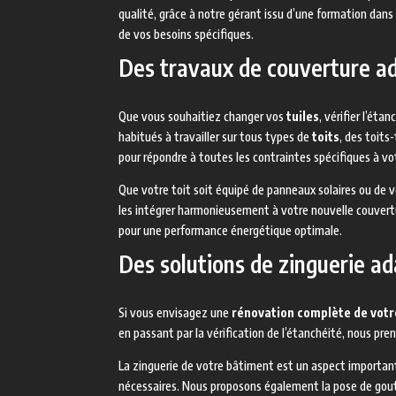
qualité, grâce à notre gérant issu d’une formation dans
de vos besoins spécifiques.
Des travaux de couverture ad
Que vous souhaitiez changer vos
tuiles
, vérifier l’ét
habitués à travailler sur tous types de
toits
, des toit
pour répondre à toutes les contraintes spécifiques à vot
Que votre toit soit équipé de panneaux solaires ou de v
les intégrer harmonieusement à votre nouvelle couvertu
pour une performance énergétique optimale.
Des solutions de zinguerie a
Si vous envisagez une
rénovation complète de votr
en passant par la vérification de l’étanchéité, nous pr
La zinguerie de votre bâtiment est un aspect important 
nécessaires. Nous proposons également la pose de goutti