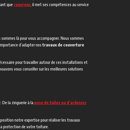
 tant que
couvreur
, il met ses compétences au service
us sommes là pour vous accompagner. Nous sommes
’importance d’adapter nos
travaux de couverture
essaire pour travailler autour de ces installations et
uvons vous conseiller sur les meilleures solutions
. De la zinguerie à la
pose de tuiles ou d’ardoises
osition notre expertise pour réaliser les travaux
la protection de votre toiture.