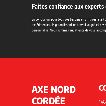
Faites confiance aux experts
En conclusion, pour tous vos besoins en
zinguerie à F
expérimentés. Ils garantissent un travail soigné et des
personnalisé. Nous sommes impatients de vous accompag
AXE NORD
C
CORDÉE
148