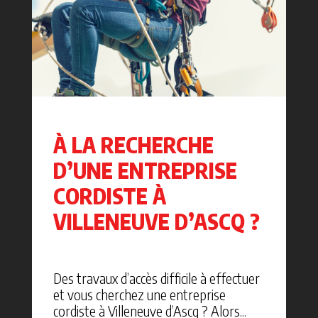
À LA RECHERCHE
D’UNE ENTREPRISE
CORDISTE À
VILLENEUVE D’ASCQ ?
Des travaux d’accès difficile à effectuer
et vous cherchez une entreprise
cordiste à Villeneuve d’Ascq ? Alors...