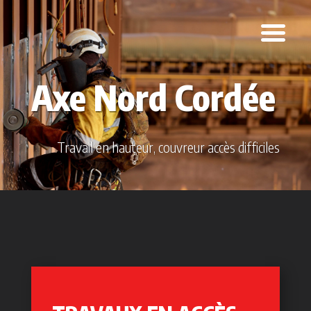
Axe Nord Cordée
Travail en hauteur, couvreur accès difficiles