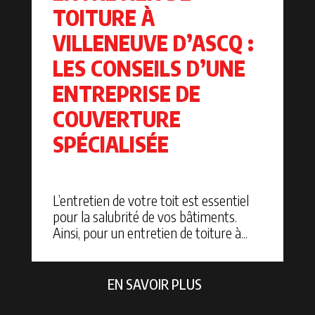
TOITURE À
VILLENEUVE D’ASCQ :
LES CONSEILS D’UNE
ENTREPRISE DE
COUVERTURE
SPÉCIALISÉE
L’entretien de votre toit est essentiel
pour la salubrité de vos bâtiments.
Ainsi, pour un entretien de toiture à...
EN SAVOIR PLUS