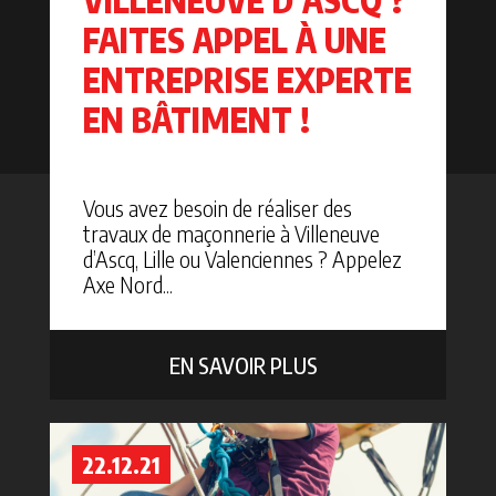
VILLENEUVE D’ASCQ ?
FAITES APPEL À UNE
ENTREPRISE EXPERTE
EN BÂTIMENT !
Vous avez besoin de réaliser des
travaux de maçonnerie à Villeneuve
d’Ascq, Lille ou Valenciennes ? Appelez
Axe Nord...
EN SAVOIR PLUS
22.12.21